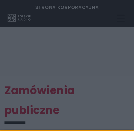
STRONA KORPORACYJNA
Zamówienia
publiczne