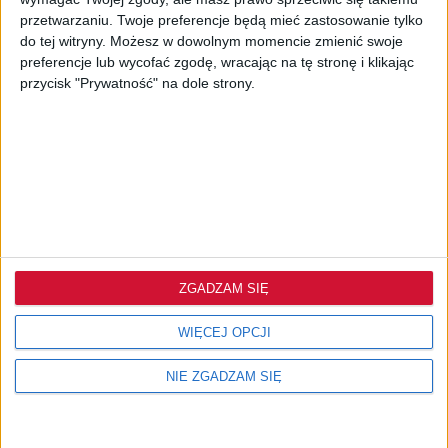
przetwarzaniu. Twoje preferencje będą mieć zastosowanie tylko
do tej witryny. Możesz w dowolnym momencie zmienić swoje
preferencje lub wycofać zgodę, wracając na tę stronę i klikając
przycisk "Prywatność" na dole strony.
ZOBACZ NAS NA:
ZGADZAM SIĘ
WIĘCEJ OPCJI
NIE ZGADZAM SIĘ
KONTAKT:
sluchacze@polskieradio.pl