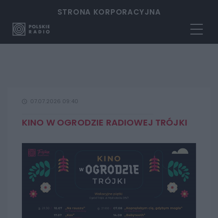
STRONA KORPORACYJNA
07.07.2026 09:40
KINO W OGRODZIE RADIOWEJ TRÓJKI