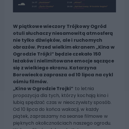
W piątkowe wieczory Trójkowy Ogród
otuli słuchaczy niesamowitą atmosferą
nie tylko dźwięków, ale i ruchomych
obrazów. Przed wielkim ekranem „Kina w
Ogrodzie Trójki” będzie czekało 150
leżaków i nielimitowane emocje sączące
się z wielkiego ekranu. Katarzyna
Borowiecka zaprasza od 10 lipca na cykl
ośmiu filmów.
„Kino w Ogrodzie Trojki”
to letnia
propozycja dla tych, którzy kochają kino i
lubią spędzać czas w nieoczywisty sposób.
Od 10 lipca do końca wakacji, w każdy
piątek, zapraszamy na seanse filmowe w
pięknych okolicznościach naszego ogrodu.