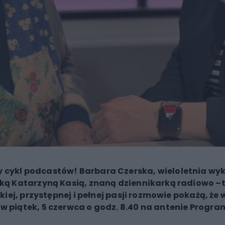
 cykl podcastów! Barbara Czerska, wieloletnia wy
rką Katarzyną Kasią, znaną dziennikarką radiowo –
kiej, przystępnej i pełnej pasji rozmowie pokażą, że 
w piątek, 5 czerwca o godz. 8.40 na antenie Progra