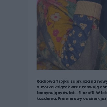
Radiowa Trójka zaprasza na nowy
autorka książek wraz ze swoją có
fascynujący świat… filozofii. W lek
każdemu. Premierowy odcinek już 