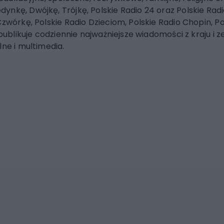
nkę, Dwójkę, Trójkę, Polskie Radio 24 oraz Polskie Radio
zwórkę, Polskie Radio Dzieciom, Polskie Radio Chopin, Po
 publikuje codziennie najważniejsze wiadomości z kraju i
lne i multimedia.